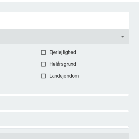
Ejerlejlighed
Helårsgrund
Landejendom