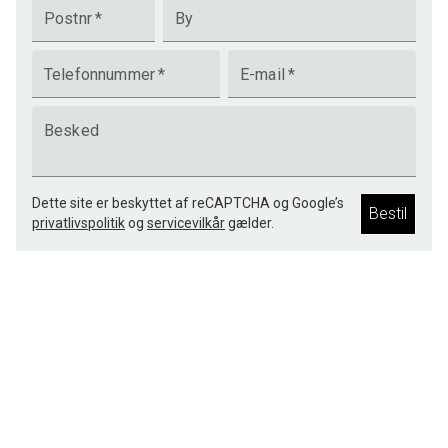
Postnr
*
By
Telefonnummer
*
E-mail
*
Besked
Dette site er beskyttet af reCAPTCHA og Google’s
Bestil
privatlivspolitik
og
servicevilkår
gælder.