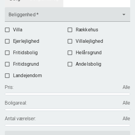
Beliggenhed
*
Villa
Rækkehus
Ejerlejlighed
Villalejlighed
Fritidsbolig
Helårsgrund
Fritidsgrund
Andelsbolig
Landejendom
Pris
:
Alle
Boligareal
:
Alle
Antal værelser
:
Alle