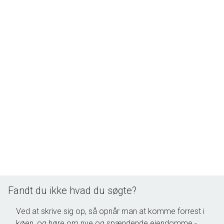
Fandt du ikke hvad du søgte?
Ved at skrive sig op, så opnår man at komme forrest i
køen, og høre om nye og spændende ejendomme -