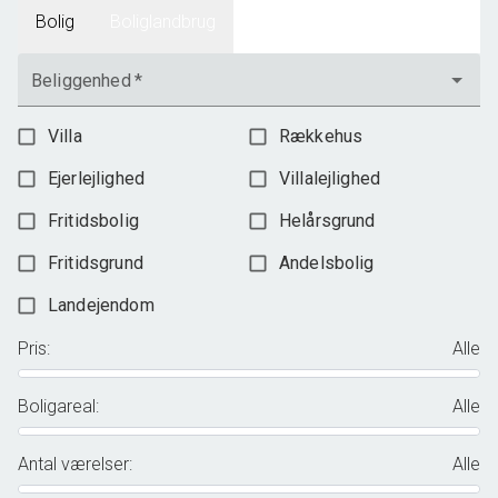
Bolig
Boliglandbrug
Beliggenhed
*
Villa
Rækkehus
Ejerlejlighed
Villalejlighed
Fritidsbolig
Helårsgrund
Fritidsgrund
Andelsbolig
Landejendom
Pris
:
Alle
Boligareal
:
Alle
Antal værelser
:
Alle