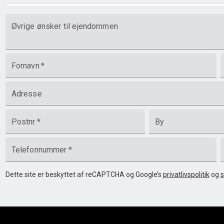
Øvrige ønsker til ejendommen
Fornavn
*
Adresse
Postnr
*
By
Telefonnummer
*
Dette site er beskyttet af reCAPTCHA og Google’s
privatlivspolitik
og
s