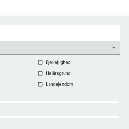
Ejerlejlighed
Helårsgrund
Landejendom