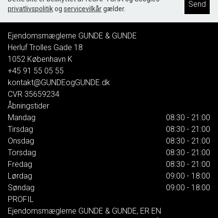
Send
privatlivspolitik
og
servicevilkår
gælder.
Ejendomsmæglerne GUNDE & GUNDE
Herluf Trolles Gade 18
1052
København K
+45 91 55 05 55
kontakt@GUNDEogGUNDE.dk
CVR
35659234
Åbningstider
Mandag
08:30 - 21:00
Tirsdag
08:30 - 21:00
Onsdag
08:30 - 21:00
Torsdag
08:30 - 21:00
Fredag
08:30 - 21:00
Lørdag
09:00 - 18:00
Søndag
09:00 - 18:00
PROFIL
Ejendomsmæglerne GUNDE & GUNDE, ER EN