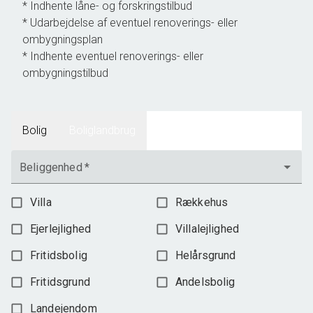
* Indhente låne- og forskringstilbud
* Udarbejdelse af eventuel renoverings- eller
ombygningsplan
* Indhente eventuel renoverings- eller
ombygningstilbud
Bolig
Boliglandbrug
Beliggenhed
*
Villa
Rækkehus
Ejerlejlighed
Villalejlighed
Fritidsbolig
Helårsgrund
Fritidsgrund
Andelsbolig
Landejendom