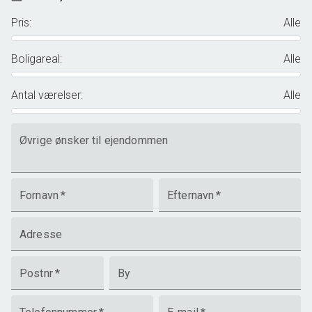
Pris
:
Alle
Boligareal
:
Alle
Antal værelser
:
Alle
Øvrige ønsker til ejendommen
Fornavn
*
Efternavn
*
Adresse
Postnr
*
By