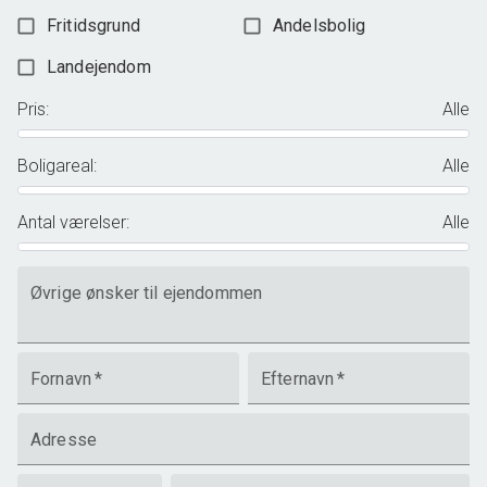
Fritidsgrund
Andelsbolig
Landejendom
Pris
:
Alle
Boligareal
:
Alle
Antal værelser
:
Alle
Øvrige ønsker til ejendommen
Fornavn
*
Efternavn
*
Adresse